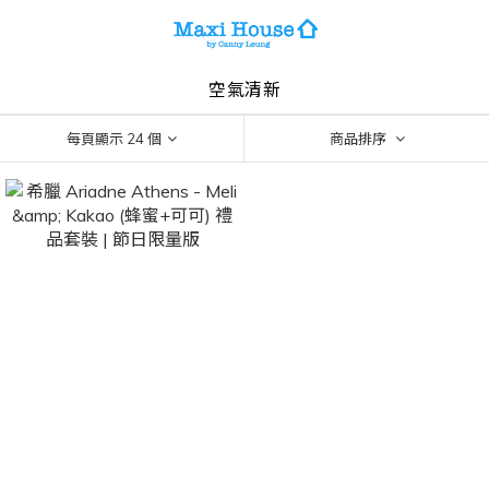
空氣清新
每頁顯示 24 個
商品排序