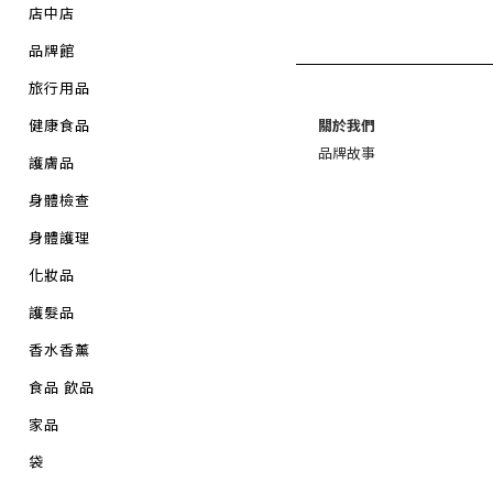
店中店
品牌館
旅行用品
健康食品
關於我們
品牌故事
護膚品
身體檢查
身體護理
化妝品
護髮品
香水香薰
食品 飲品
家品
袋