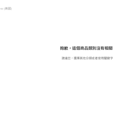
ow (美國)
抱歉，這個商品類別沒有相關
建議您，選擇其他分類或者使用關鍵