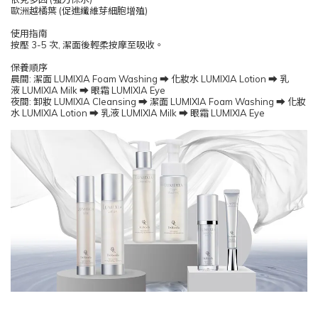
歐洲越橘葉 (促進纖維芽細胞增殖)
使用指南
按壓 3-5 次, 潔面後輕柔按摩至吸收。
保養順序
晨間: 潔面 LUMIXIA Foam Washing ⮕ 化妝水 LUMIXIA Lotion ⮕ 乳
液 LUMIXIA Milk ⮕ 眼霜 LUMIXIA Eye
夜間: 卸妝 LUMIXIA Cleansing ⮕ 潔面 LUMIXIA Foam Washing ⮕ 化妝
水 LUMIXIA Lotion ⮕ 乳液 LUMIXIA Milk ⮕ 眼霜 LUMIXIA Eye