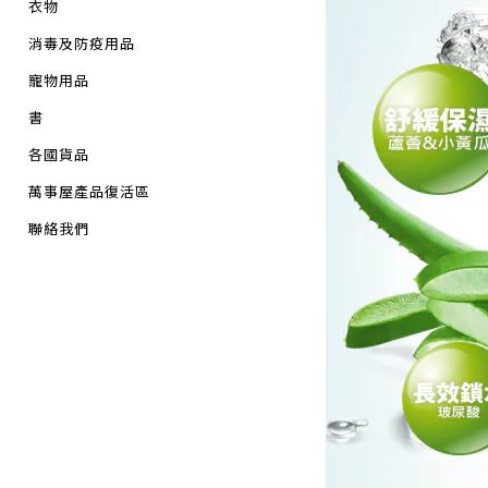
衣物
消毒及防疫用品
寵物用品
書
各國貨品
萬事屋產品復活區
聯絡我們