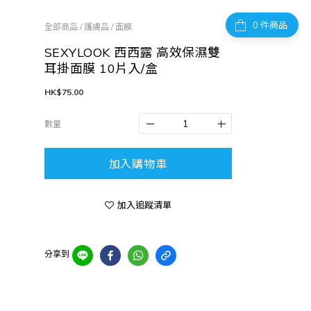
件商品
全部商品
/
護膚品
/
面膜
SEXYLOOK 西西露 高效保濕雙
耳掛面膜 10片入/盒
HK$75.00
數量
加入購物車
加入追蹤清單
分享到