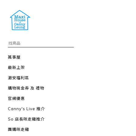
萬事屋
最新上架
激安福利區
購物現金券 及 禮物
官網優惠
Canny's Live 推介
So 店長咪走雞推介
團購咪走雞