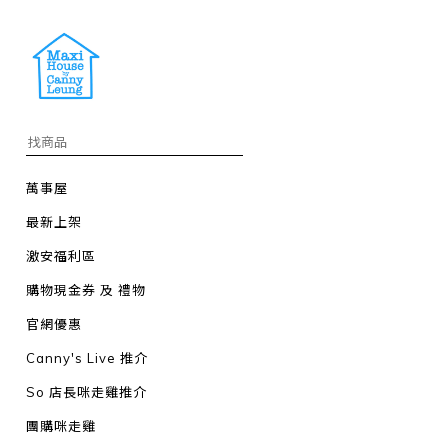
萬事屋
最新上架
激安福利區
購物現金券 及 禮物
官網優惠
Canny's Live 推介
So 店長咪走雞推介
團購咪走雞