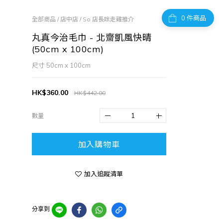
件商品
全部商品
/
店中店
/
So 店長咪走雞推介
丸真今治毛巾 - 北齋凱風快晴
(50cm x 100cm)
尺寸 50cm x 100cm
HK$360.00
HK$442.00
數量
加入購物車
加入追蹤清單
分享到