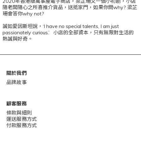
2020年香港版萬事屋電子商店，梁芷珊又一個小初創，小店
隨老闆隨心之所喜推介貨品，送抵家門，如果你問why? 梁芷
珊會答你why not?
誠如愛因斯坦說，‘I have no special talents, I am just
passionately curious.’ 小店的全部資本，只有無限對生活的
熱誠與好奇。
關於我們
品牌故事
顧客服務
條款與細則
運送服務方式
付款服務方式