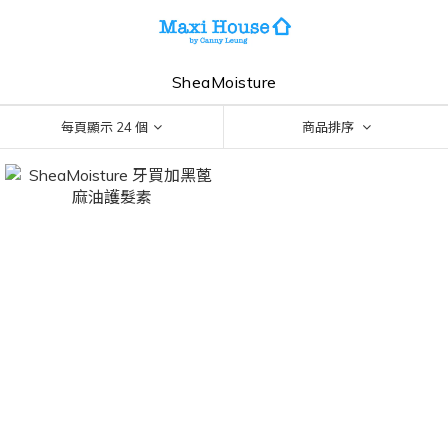
SheaMoisture
每頁顯示 24 個
商品排序