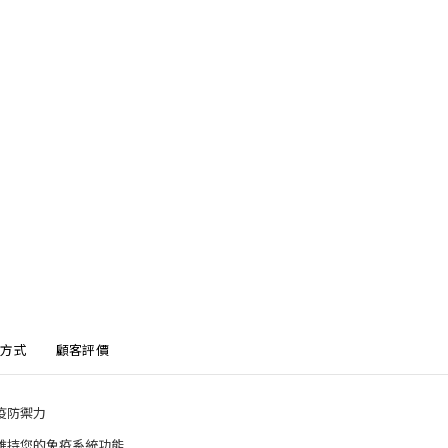
方式
顧客評價
疫防禦力
維持您的免疫系統功能