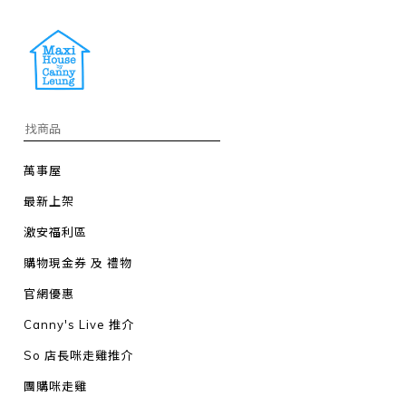
萬事屋
最新上架
激安福利區
購物現金券 及 禮物
官網優惠
Canny's Live 推介
So 店長咪走雞推介
團購咪走雞