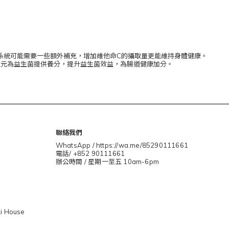
系統可能需要一些額外補充，增加維他命C的攝取量更能維持身體健康。
生元為益生菌提供養分，提升益生菌效益，為腸道健康加分。
聯絡我們
WhatsApp / https://wa.me/85290111661
電話/ +852 90111661
辦公時間 / 星期一至五 10am-6pm
i House