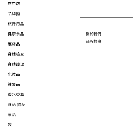
店中店
品牌館
旅行用品
健康食品
關於我們
品牌故事
護膚品
身體檢查
身體護理
化妝品
護髮品
香水香薰
食品 飲品
家品
袋