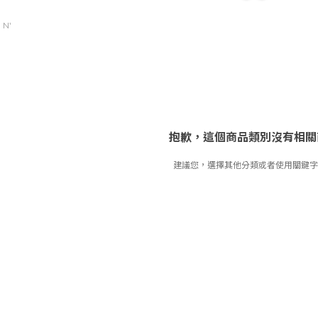
 N'
抱歉，這個商品類別沒有相關
建議您，選擇其他分類或者使用關鍵