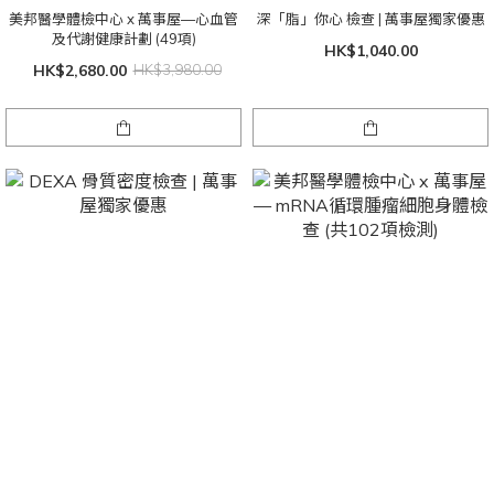
美邦醫學體檢中心 x 萬事屋—心血管
深「脂」你心 檢查 | 萬事屋獨家優惠
及代謝健康計劃 (49項)
HK$1,040.00
HK$2,680.00
HK$3,980.00