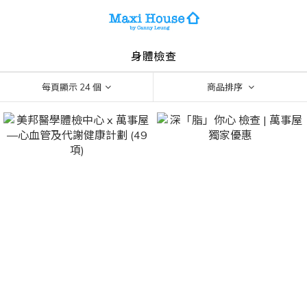
身體檢查
每頁顯示 24 個
商品排序