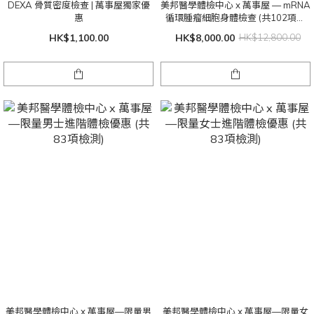
DEXA 骨質密度檢查 | 萬事屋獨家優
美邦醫學體檢中心 x 萬事屋 — mRNA
惠
循環腫瘤細胞身體檢查 (共102項檢
測)
HK$1,100.00
HK$8,000.00
HK$12,800.00
美邦醫學體檢中心 x 萬事屋—限量男
美邦醫學體檢中心 x 萬事屋—限量女