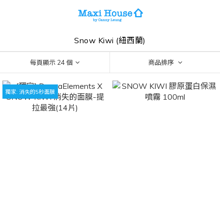
Snow Kiwi (紐西蘭)
每頁顯示 24 個
商品排序
獨家: 消失的5秒面膜