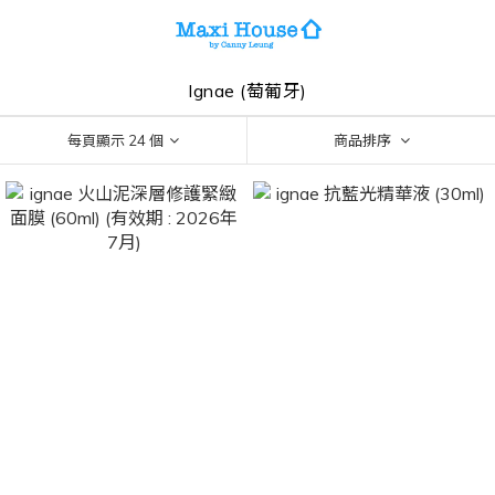
Ignae (萄葡牙)
每頁顯示 24 個
商品排序