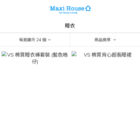
睡衣
每頁顯示 24 個
商品排序