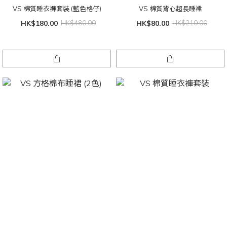
VS 棉質睡衣褲套裝 (藍色格仔)
VS 棉質背心超長睡裙
HK$180.00
HK$480.00
HK$80.00
HK$210.00