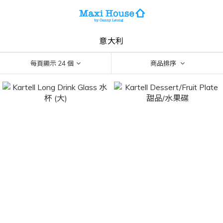
意大利
每頁顯示 24 個
商品排序