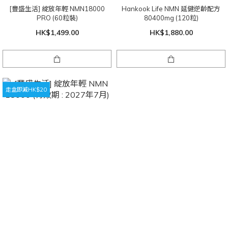
[豐盛生活] 綻放年輕 NMN18000
Hankook Life NMN 延健逆齡配方
PRO (60粒裝)
80400mg (120粒)
HK$1,499.00
HK$1,880.00
走盒即減HK$20