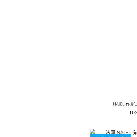
NAJEL 有
HK