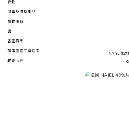
衣物
消毒及防疫用品
寵物用品
書
各國貨品
萬事屋產品復活區
NAJEL 家
聯絡我們
HK