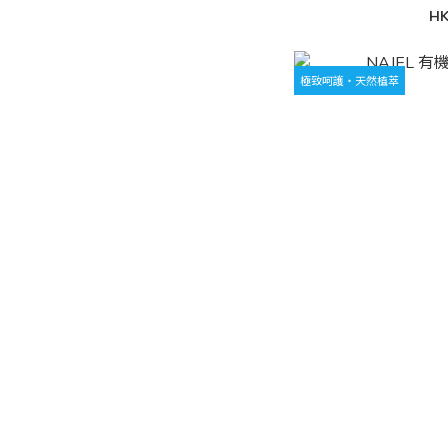
HK
極致呵護・天然植萃