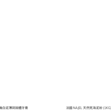
 有機白泥薄荷固體牙膏
法國 NAJEL 天然死海泥粉 (1KG