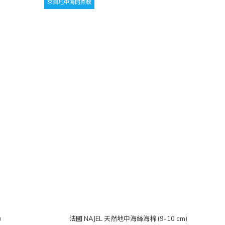
來自地中海的柔軟
)
法國 NAJEL 天然地中海絲海棉 (9-10 cm)