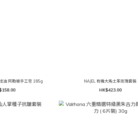
月桂油 阿勒坡手工皂 185g
NAJEL 有機大馬士革玫瑰套裝
$158.00
HK$423.00