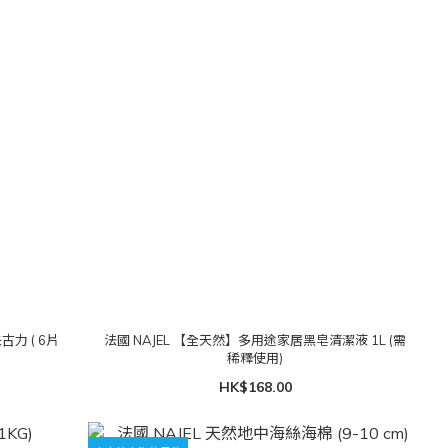
力 ( 6片
法國 NAJEL 【全天然】多用途家居黑皂清潔液 1L (需
稀釋使用)
HK$168.00