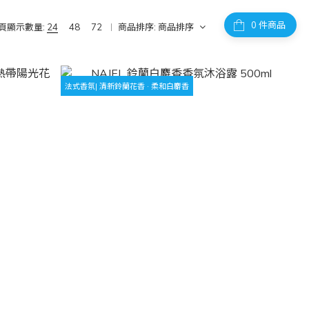
件商品
頁顯示數量:
24
48
72
商品排序:
商品排序
法式香氛| 清新鈴蘭花香 · 柔和白麝香