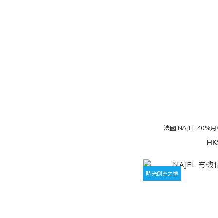
法國 NAJEL 40%
HK
時光倒流之禮