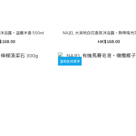
氛沐浴露・溫暖木香 500ml
NAJEL 大溪地白花香氛沐浴露・熱帶陽光花香
$168.00
HK$168.00
溫和全效潔淨