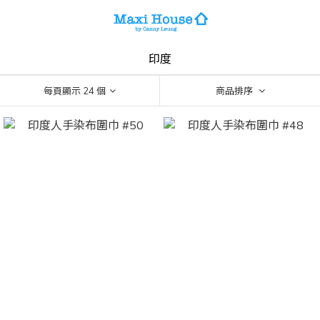
印度
每頁顯示 24 個
商品排序