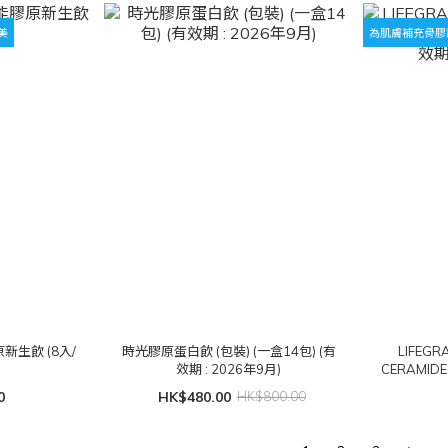
美
為肌膚補充骨膠
原新生飲 (8入/
時光膠原蛋白飲 (包裝) (一盒14包) (有
LIFEGR
效期 : 2026年9月)
CERAMID
0
HK$480.00
HK$800.00