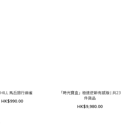
CHILL 馬丘旅行麻雀
「時光寶盒」極速逆齡有感版 | 共23
件貨品
HK$990.00
HK$9,980.00