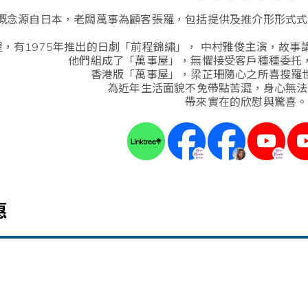
概念源自日本，老闆萬事為顧客張羅，包括提供及推介形形式式
，有1975年推出的日劇「前程錦繡」， 中村雅俊主演，故
他們組成了「萬事屋」，無懼接受客戶種種委托
香港版「萬事屋」，梁芷珊隨心之所喜搜羅
為近年生活面貌不免帶點苦澀，身心無法
帶來實在的欣慰與驚喜。
惠