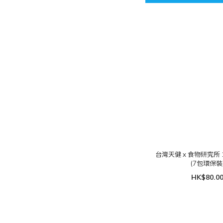
台灣天健 x 食物研究所 
(7包環保裝
HK$80.0