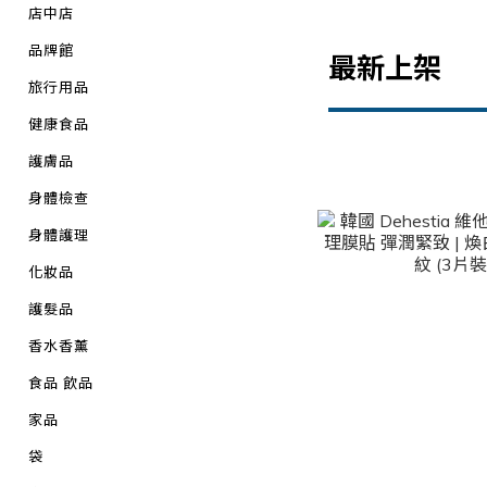
店中店
品牌館
最新上架
旅行用品
健康食品
護膚品
身體檢查
身體護理
化妝品
護髮品
香水香薰
食品 飲品
家品
袋