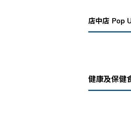
店中店 Pop U
健康及保健