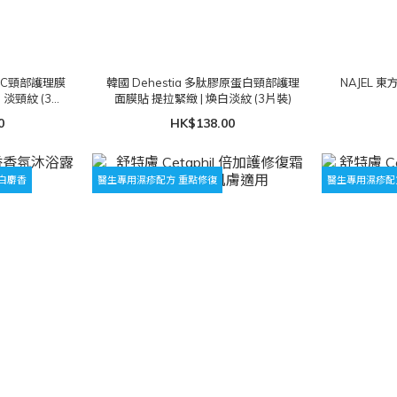
命VC頸部護理膜
韓國 Dehestia 多肽膠原蛋白頸部護理
NAJEL
 淡頸紋 (3片
面膜貼 提拉緊緻 | 煥白淡紋 (3片裝)
0
HK$138.00
和白麝香
醫生專用濕疹配方 重點修復
醫生專用濕疹配