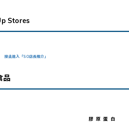
p Stores
按此進入「SO店長推介」
食品
膠原蛋白